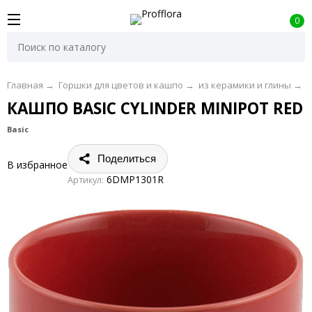
0
Главная
→
Горшки для цветов и кашпо
→
из керамики и глины
→
D
КАШПО BASIC CYLINDER MINIPOT RED
Basic
Поделиться
В избранное
6DMP1301R
Артикул: