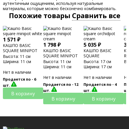
аутентичным ощущением, используя натуральные
материалы, которые можно бесконечно комбинировать.
Похожие товары
Сравнить все
1 571
₽
1 798
₽
5 035
₽
3
КАШПО BASIC
SQUARE MINIPOT
КАШПО BASIC
КАШПО BASIC
КА
WHITE
SQUARE MINIPOT
SQUARE
R
Высота:
11 см
CREAM
ORCHIDPOT CREAM
C
Ширина:
11 см
Высота:
11 см
Высота:
17 см
Вы
Ширина:
11 см
Ширина:
17 см
Нет в наличии
Нет в наличии
Нет в наличии
Не
Продается по -
6
Продается по -
12
Продается по -
4
Пр
шт.
шт.
шт.
ш
В корзину
В корзину
В корзину