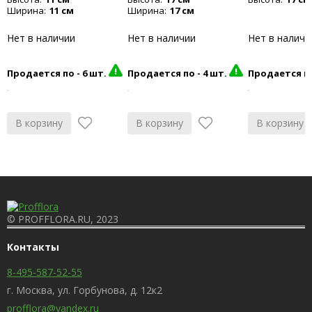
Ширина:
11 см
Ширина:
17 см
Нет в наличии
Нет в наличии
Нет в наличи
Продается по -
6 шт.
Продается по -
4 шт.
Продается п
В корзину
В корзину
В корзину
© PROFFLORA.RU, 2023
Контакты
8-495-587-52-55
г. Москва, ул. Горбунова, д. 12к2
profflora@yandex.ru