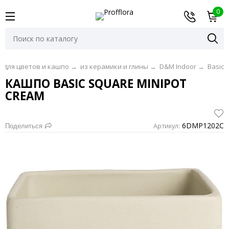
0
 для цветов и кашпо
→
из керамики и глины
→
D&M Indoor
→
Basic
КАШПО BASIC SQUARE MINIPOT
CREAM
6DMP1202C
Артикул:
Поделиться