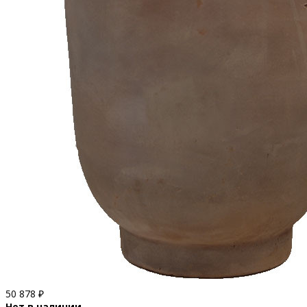
50 878
₽
Нет в наличии