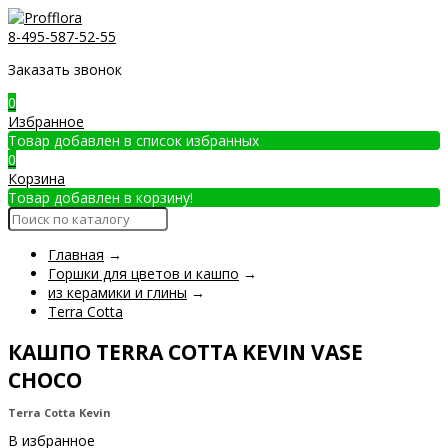
8-495-587-52-55
Заказать звонок
0
Избранное
Товар добавлен в список избранных
0
Корзина
Товар добавлен в корзину!
Главная
→
Горшки для цветов и кашпо
→
из керамики и глины
→
Terra Cotta
КАШПО TERRA COTTA KEVIN VASE
CHOCO
Terra Cotta Kevin
В избранное