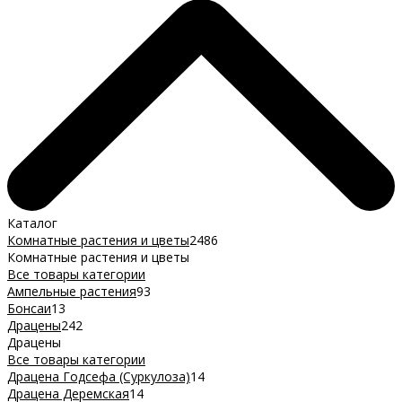
Каталог
Комнатные растения и цветы
2486
Комнатные растения и цветы
Все товары категории
Ампельные растения
93
Бонсаи
13
Драцены
242
Драцены
Все товары категории
Драцена Годсефа (Суркулоза)
14
Драцена Деремская
14