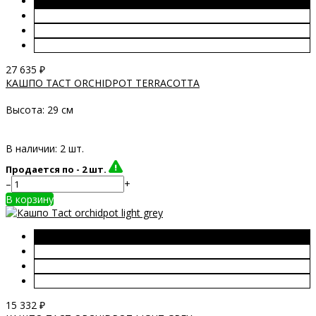
27 635
₽
КАШПО TACT ORCHIDPOT TERRACOTTA
Высота:
29 см
В наличии: 2 шт.
Продается по -
2 шт.
–
+
В корзину
15 332
₽