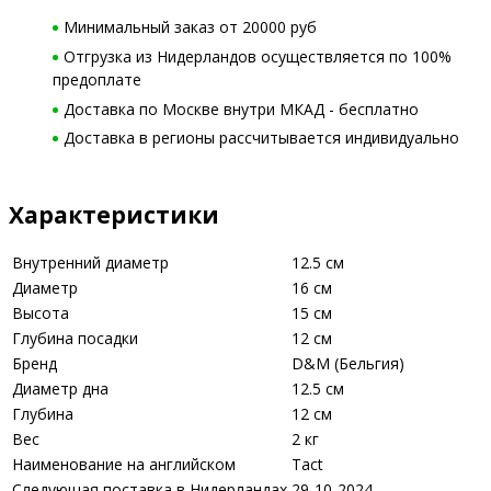
Минимальный заказ от 20000 руб
Отгрузка из Нидерландов осуществляется по 100%
предоплате
Доставка по Москве внутри МКАД - бесплатно
Доставка в регионы рассчитывается индивидуально
Характеристики
Внутренний диаметр
12.5 см
Диаметр
16 см
Высота
15 см
Глубина посадки
12 см
Бренд
D&M (Бельгия)
Диаметр дна
12.5 см
Глубина
12 см
Вес
2 кг
Наименование на английском
Tact
Следующая поставка в Нидерландах
29-10-2024