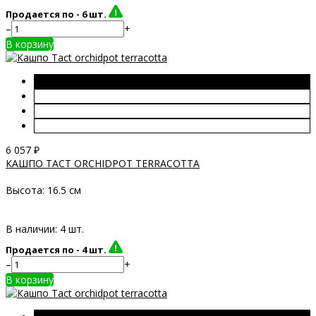
Продается по -
6 шт.
–
+
В корзину
6 057
₽
КАШПО TACT ORCHIDPOT TERRACOTTA
Высота:
16.5 см
В наличии: 4 шт.
Продается по -
4 шт.
–
+
В корзину