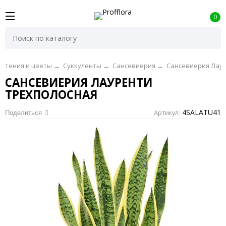
0
стения и цветы
→
Суккуленты
→
Сансевиерия
→
Сансевиерия Лау
САНСЕВИЕРИЯ ЛАУРЕНТИ
ТРЕХПОЛОСНАЯ
4SALATU41
Артикул:
Поделиться