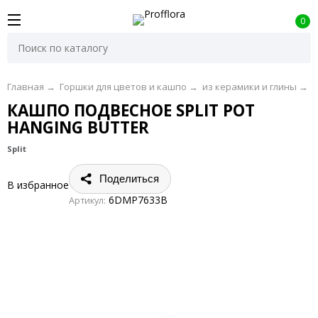
0
Главная
→
Горшки для цветов и кашпо
→
из керамики и глины
→
D
КАШПО ПОДВЕСНОЕ SPLIT POT
HANGING BUTTER
Split
Поделиться
В избранное
6DMP7633B
Артикул: