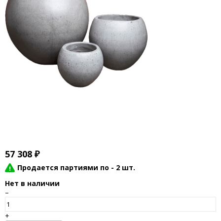
57 308
₽
Продается партиями по -
2 шт.
Нет в наличии
–
+