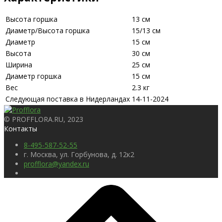
Высота горшка
13 см
Диаметр/Высота горшка
15/13 см
Диаметр
15 см
Высота
30 см
Ширина
25 см
Диаметр горшка
15 см
Вес
2.3 кг
Следующая поставка в Нидерландах
14-11-2024
© PROFFLORA.RU, 2023
Контакты
8-495-587-52-55
г. Москва, ул. Горбунова, д. 12к2
profflora@yandex.ru