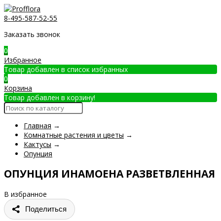
8-495-587-52-55
Заказать звонок
0
Избранное
Товар добавлен в список избранных
0
Корзина
Товар добавлен в корзину!
Главная
→
Комнатные растения и цветы
→
Кактусы
→
Опунция
ОПУНЦИЯ ИНАМОЕНА РАЗВЕТВЛЕННАЯ
В избранное
Поделиться