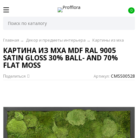
0
Главная
→
Декор и предметы интерьера
→
Картины из мха
КАРТИНА ИЗ МХА MDF RAL 9005
SATIN GLOSS 30% BALL- AND 70%
FLAT MOSS
CMSS00528
Артикул:
Поделиться