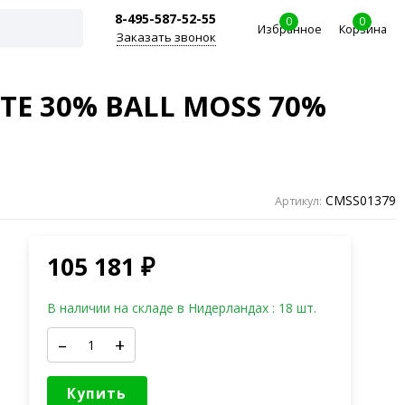
8-495-587-52-55
0
0
Избранное
Корзина
Заказать звонок
TE 30% BALL MOSS 70%
CMSS01379
Артикул:
105 181
₽
В наличии на складе в Нидерландах : 18 шт.
–
+
Купить