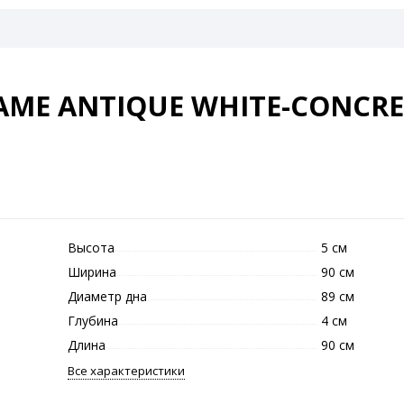
ME ANTIQUE WHITE-CONCRE
Высота
5 см
Ширина
90 см
Диаметр дна
89 см
Глубина
4 см
Длина
90 см
Все характеристики