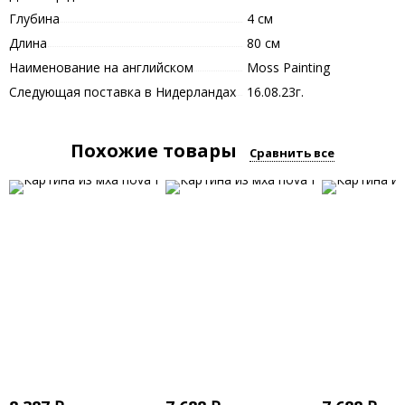
Глубина
4 см
Длина
80 см
Наименование на английском
Moss Painting
Следующая поставка в Нидерландах
16.08.23г.
Похожие товары
Сравнить все