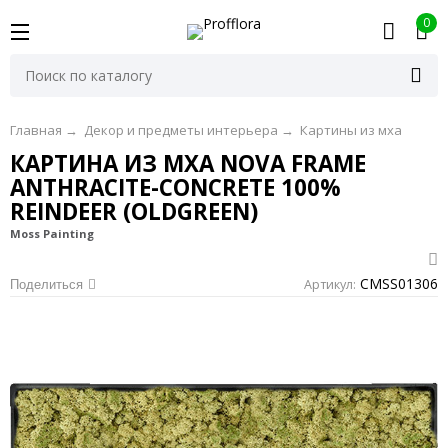
0
Главная
→
Декор и предметы интерьера
→
Картины из мха
КАРТИНА ИЗ МХА NOVA FRAME
ANTHRACITE-CONCRETE 100%
REINDEER (OLDGREEN)
Moss Painting
CMSS01306
Артикул:
Поделиться