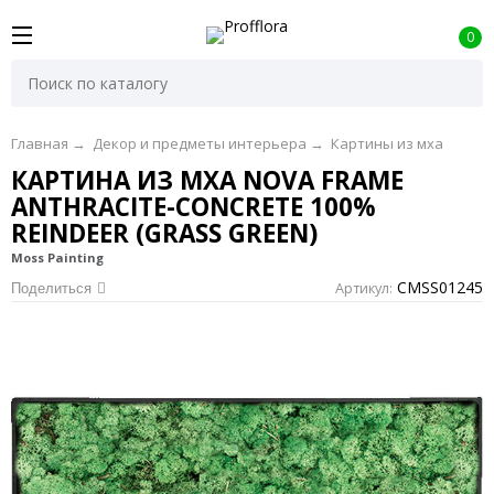
0
Главная
→
Декор и предметы интерьера
→
Картины из мха
КАРТИНА ИЗ МХА NOVA FRAME
ANTHRACITE-CONCRETE 100%
REINDEER (GRASS GREEN)
Moss Painting
CMSS01245
Артикул:
Поделиться