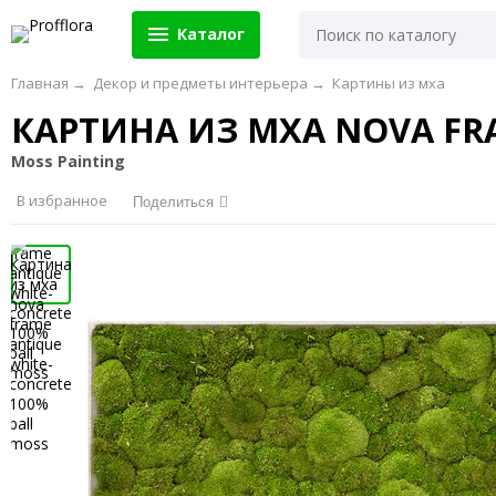
Каталог
Главная
→
Декор и предметы интерьера
→
Картины из мха
КАРТИНА ИЗ МХА NOVA FRA
Moss Painting
В избранное
Поделиться