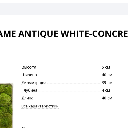
ME ANTIQUE WHITE-CONCRE
Высота
5 см
Ширина
40 см
Диаметр дна
39 см
Глубина
4 см
Длина
40 см
Все характеристики