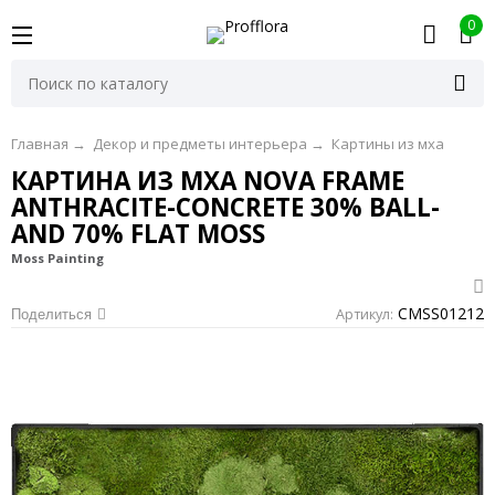
0
Главная
→
Декор и предметы интерьера
→
Картины из мха
КАРТИНА ИЗ МХА NOVA FRAME
ANTHRACITE-CONCRETE 30% BALL-
AND 70% FLAT MOSS
Moss Painting
CMSS01212
Артикул:
Поделиться