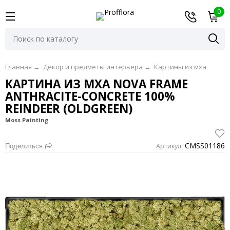
0
Главная
→
Декор и предметы интерьера
→
Картины из мха
КАРТИНА ИЗ МХА NOVA FRAME
ANTHRACITE-CONCRETE 100%
REINDEER (OLDGREEN)
Moss Painting
CMSS01186
Артикул:
Поделиться