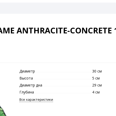
ME ANTHRACITE-CONCRETE 1
Диаметр
30 см
Высота
5 см
Диаметр дна
29 см
Глубина
4 см
Все характеристики