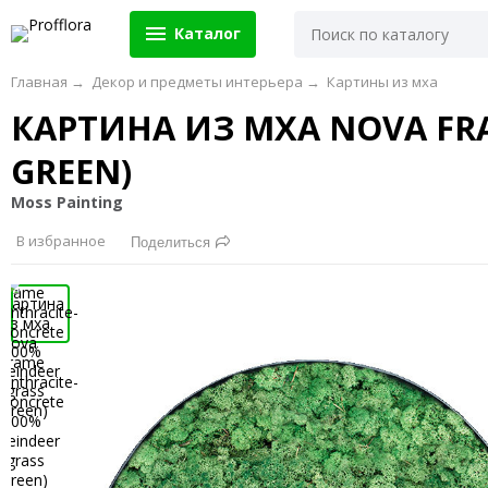
Каталог
Главная
→
Декор и предметы интерьера
→
Картины из мха
КАРТИНА ИЗ МХА NOVA FRA
GREEN)
Moss Painting
В избранное
Поделиться