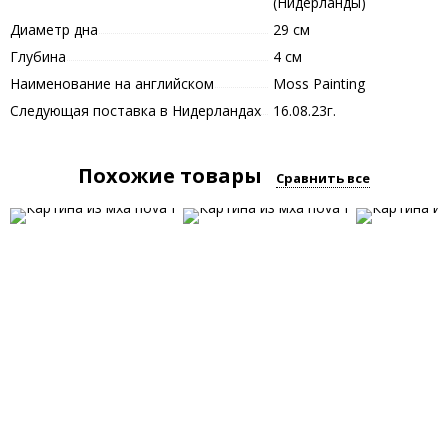
(Нидерланды)
Диаметр дна
29 см
Глубина
4 см
Наименование на английском
Moss Painting
Следующая поставка в Нидерландах
16.08.23г.
Похожие товары
Сравнить все