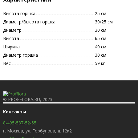
Высота горшка
25 см
Диаметр/Высота горшка
30/25 см
Диаметр
30 см
Высота
65 см
Ширина
40 см
Диаметр горшка
30 см
Вес
59 кг
© PROFFLORA.RU, 2023
Контакты
8-495-587-52-55
г. Москва, ул. Горбунова, д. 12к2