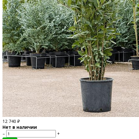
12 740
₽
Нет в наличии
–
+