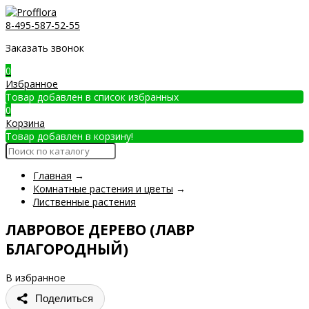
8-495-587-52-55
Заказать звонок
0
Избранное
Товар добавлен в список избранных
0
Корзина
Товар добавлен в корзину!
Главная
→
Комнатные растения и цветы
→
Лиственные растения
ЛАВРОВОЕ ДЕРЕВО (ЛАВР
БЛАГОРОДНЫЙ)
В избранное
Поделиться