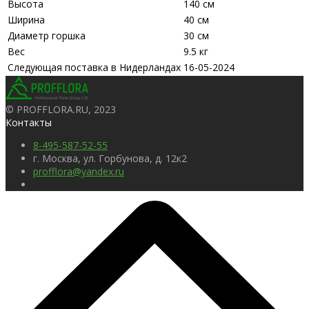
Высота
140 см
Ширина
40 см
Диаметр горшка
30 см
Вес
9.5 кг
Следующая поставка в Нидерландах
16-05-2024
© PROFFLORA.RU, 2023
Контакты
8-495-587-52-55
г. Москва, ул. Горбунова, д. 12к2
profflora@yandex.ru