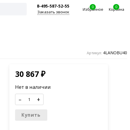
8-495-587-52-55
0
0
Избранное
Корзина
Заказать звонок
4LANOBU40
Артикул:
30 867
₽
Нет в наличии
–
+
Купить