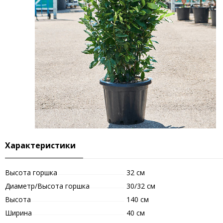
Характеристики
Высота горшка
32 см
Диаметр/Высота горшка
30/32 см
Высота
140 см
Ширина
40 см