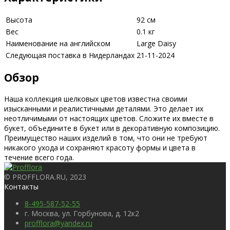
Высота
92 см
Вес
0.1 кг
Наименование на английском
Large Daisy
Следующая поставка в Нидерландах
21-11-2024
Обзор
Наша коллекция шелковых цветов известна своими
изысканными и реалистичными деталями. Это делает их
неотличимыми от настоящих цветов. Сложите их вместе в
букет, объедините в букет или в декоративную композицию.
Преимущество наших изделий в том, что они не требуют
никакого ухода и сохраняют красоту формы и цвета в
течение всего года.
© PROFFLORA.RU, 2023
Контакты
8-495-587-52-55
г. Москва, ул. Горбунова, д. 12к2
profflora@yandex.ru