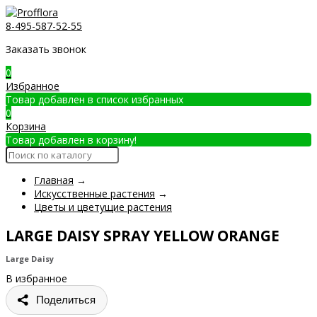
8-495-587-52-55
Заказать звонок
0
Избранное
Товар добавлен в список избранных
0
Корзина
Товар добавлен в корзину!
Главная
→
Искусственные растения
→
Цветы и цветущие растения
LARGE DAISY SPRAY YELLOW ORANGE
Large Daisy
В избранное
Поделиться