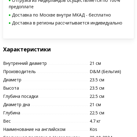
Отгрузка из Нидерландов осуществляется по 100%
предоплате
Доставка по Москве внутри МКАД - бесплатно
Доставка в регионы рассчитывается индивидуально
Характеристики
Внутренний диаметр
21 см
Производитель
D&M (Бельгия)
Диаметр
23.5 см
Высота
23.5 см
Глубина посадки
22.5 см
Диаметр дна
21 см
Глубина
22.5 см
Вес
4.7 кг
Наименование на английском
Kos