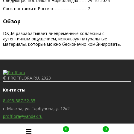
Следующая поставка в Нидерландах
29-10-2024
Срок поставки в Россию
7
Обзор
D&,M разрабатывает вневременные коллекции с
аутентичным ощущением, используя натуральные
материалы, которые можно бесконечно комбинировать.
© PROFFLORA.RU, 2023
Контакты
8-495-587-52-55
г. Москва, ул. Горбунова, д. 12к2
profflora@yandex.ru
0
0