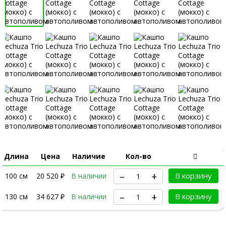
Длина
Цена
Наличие
Кол-во
–
+
В корзину
100 см
20 520
₽
В наличии
–
+
В корзину
130 см
34 627
₽
В наличии