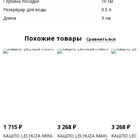
Глубина посадки
10 см
Резервуар для воды
0.5 л
Длина
9 см
Похожие товары
Сравнить все
1 715
₽
3 268
₽
3 268
₽
КАШПО LECHUZA MINI-
КАШПО LECHUZA MAXI-
КАШПО LECH