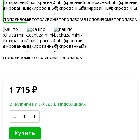
1 715
₽
В наличии на складе в Нидерландах
–
+
Купить