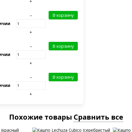
+
В корзину
–
ичии
+
В корзину
–
ичии
+
В корзину
–
ичии
+
Похожие товары
Сравнить все