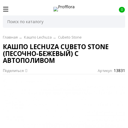
0
Главная
→
Кашпо Lechuza
→
Cubeto Stone
КАШПО LECHUZA CUBETO STONE
(ПЕСОЧНО-БЕЖЕВЫЙ) С
АВТОПОЛИВОМ
13831
Артикул:
Поделиться