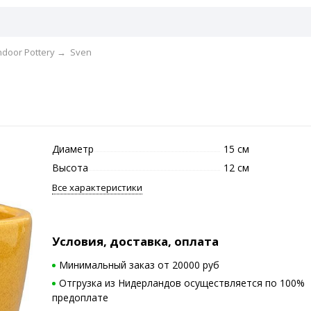
ndoor Pottery
→
Sven
D
Диаметр
15 см
Высота
12 см
Все характеристики
Условия, доставка, оплата
Минимальный заказ от 20000 руб
Отгрузка из Нидерландов осуществляется по 100%
предоплате