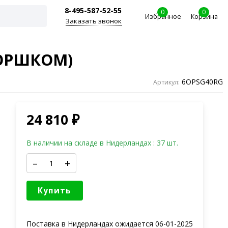
8-495-587-52-55
0
0
Избранное
Корзина
Заказать звонок
ГОРШКОМ)
6OPSG40RG
Артикул:
24 810
₽
В наличии на складе в Нидерландах : 37 шт.
–
+
Купить
Поставка в Нидерландах ожидается
06-01-2025