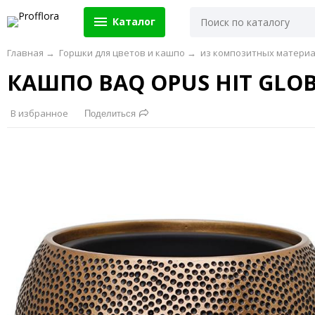
Каталог
Главная
→
Горшки для цветов и кашпо
→
из композитных матери
КАШПО BAQ OPUS HIT GLO
В избранное
Поделиться