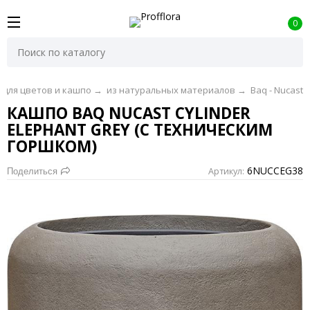
0
 для цветов и кашпо
→
из натуральных материалов
→
Baq - Nucast
КАШПО BAQ NUCAST CYLINDER
ELEPHANT GREY (С ТЕХНИЧЕСКИМ
ГОРШКОМ)
6NUCCEG38
Артикул:
Поделиться