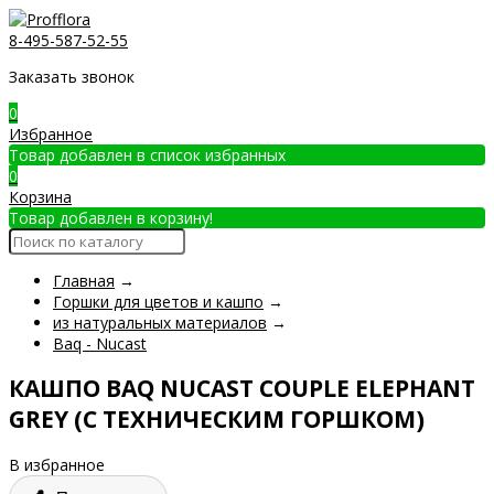
8-495-587-52-55
Заказать звонок
0
Избранное
Товар добавлен в список избранных
0
Корзина
Товар добавлен в корзину!
Главная
→
Горшки для цветов и кашпо
→
из натуральных материалов
→
Baq - Nucast
КАШПО BAQ NUCAST COUPLE ELEPHANT
GREY (С ТЕХНИЧЕСКИМ ГОРШКОМ)
В избранное