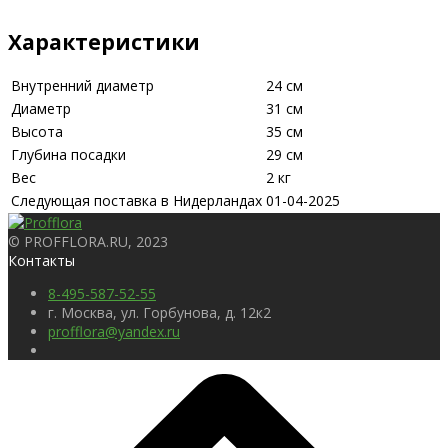
Характеристики
Внутренний диаметр
24 см
Диаметр
31 см
Высота
35 см
Глубина посадки
29 см
Вес
2 кг
Следующая поставка в Нидерландах
01-04-2025
© PROFFLORA.RU, 2023
Контакты
8-495-587-52-55
г. Москва, ул. Горбунова, д. 12к2
profflora@yandex.ru