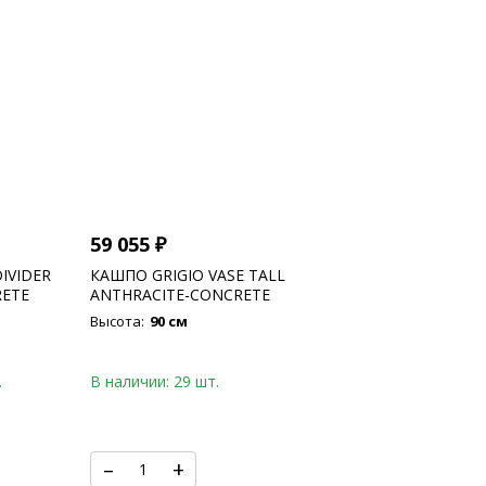
59 055
₽
IVIDER
КАШПО GRIGIO VASE TALL
ETE
ANTHRACITE-CONCRETE
Высота:
90 см
.
В наличии: 29 шт.
–
+