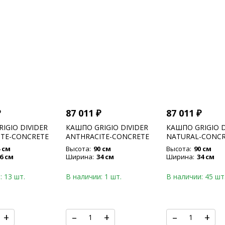
₽
87 011
₽
87 011
₽
IGIO DIVIDER
КАШПО GRIGIO DIVIDER
КАШПО GRIGIO D
ITE-CONCRETE
ANTHRACITE-CONCRETE
NATURAL-CONCR
 см
Высота:
90 см
Высота:
90 см
6 см
Ширина:
34 см
Ширина:
34 см
: 13 шт.
В наличии: 1 шт.
В наличии: 45 шт
+
–
+
–
+