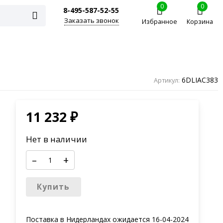
0
0
8-495-587-52-55
Заказать звонок
Избранное
Корзина
6DLIAC383
Артикул:
11 232
₽
Нет в наличии
–
+
Купить
Поставка в Нидерландах ожидается
16-04-2024