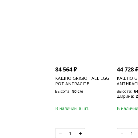
84 564
₽
44 728
КАШПО GRIGIO TALL EGG
КАШПО GR
POT ANTRACITE
ANTHRAC
CONCRETE
Высота:
80 см
Высота:
64
Ширина:
2
В наличии: 8 шт.
В наличии
–
+
–