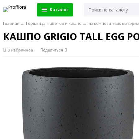
Каталог
Главная
→
Горшки для цветов и кашпо
→
из композитных матери
КАШПО GRIGIO TALL EGG P
В избранное
Поделиться