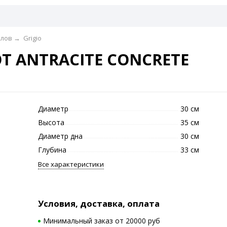
алов
→
Grigio
OT ANTRACITE CONCRETE
Диаметр
30 см
Высота
35 см
Диаметр дна
30 см
Глубина
33 см
Все характеристики
Условия, доставка, оплата
Минимальный заказ от 20000 руб