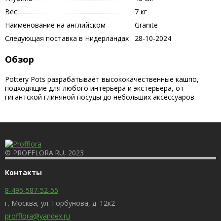
Вес
7 кг
Наименование на английском
Granite
Следующая поставка в Нидерландах
28-10-2024
Обзор
Pottery Pots разрабатывает высококачественные кашпо,
подходящие для любого интерьера и экстерьера, от
гигантской глиняной посуды до небольших аксессуаров.
© PROFFLORA.RU, 2023
Контакты
8-495-587-52-55
г. Москва, ул. Горбунова, д. 12к2
profflora@yandex.ru