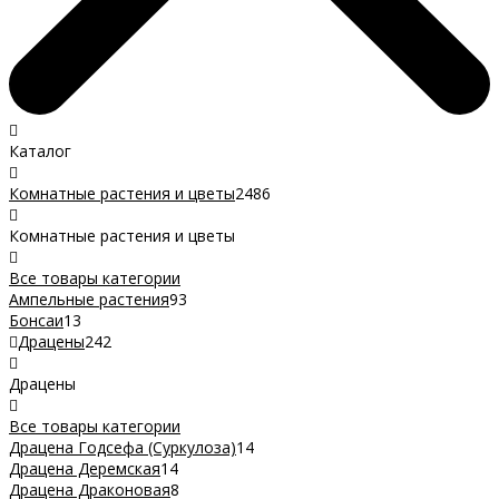
Каталог
Комнатные растения и цветы
2486
Комнатные растения и цветы
Все товары категории
Ампельные растения
93
Бонсаи
13
Драцены
242
Драцены
Все товары категории
Драцена Годсефа (Суркулоза)
14
Драцена Деремская
14
Драцена Драконовая
8