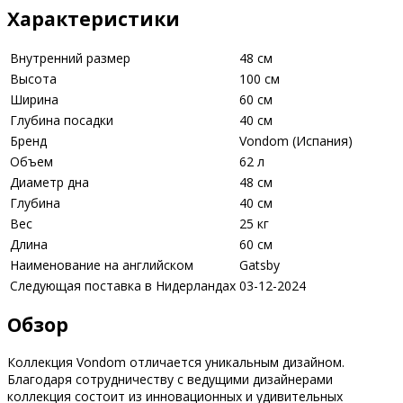
Характеристики
Внутренний размер
48 см
Высота
100 см
Ширина
60 см
Глубина посадки
40 см
Бренд
Vondom (Испания)
Объем
62 л
Диаметр дна
48 см
Глубина
40 см
Вес
25 кг
Длина
60 см
Наименование на английском
Gatsby
Следующая поставка в Нидерландах
03-12-2024
Обзор
Коллекция Vondom отличается уникальным дизайном.
Благодаря сотрудничеству с ведущими дизайнерами
коллекция состоит из инновационных и удивительных