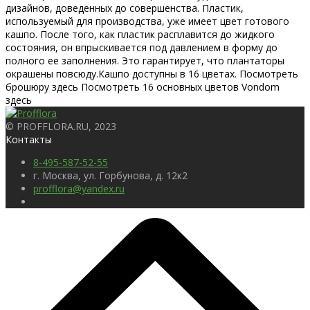
дизайнов, доведенных до совершенства. Пластик,
используемый для производства, уже имеет цвет готового
кашпо. После того, как пластик расплавится до жидкого
состояния, он впрыскивается под давлением в форму до
полного ее заполнения. Это гарантирует, что плантаторы
окрашены повсюду.Кашпо доступны в 16 цветах. Посмотреть
брошюру здесь Посмотреть 16 основных цветов Vondom
здесь
© PROFFLORA.RU, 2023
Контакты
8-495-587-52-55
г. Москва, ул. Горбунова, д. 12к2
profflora@yandex.ru