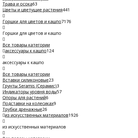
Трава и осока
63
Цветы и цветущие растения
441
Горшки для цветов и кашпо
7176
Горшки для цветов и кашпо
Все товары категории
аксессуары к кашпо
124
аксессуары к кашпо
Все товары категории
Вставки силиконовые
23
Грунты Seramis (Серамис)
3
Индикаторы уровня воды
57
Опоры для растений
6
Подставки на колесиках
9
Трубки дренажные
26
из искусственных материалов
1926
из искусственных материалов