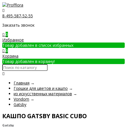
8-495-587-52-55
Заказать звонок
0
Избранное
Товар добавлен в список избранных
0
Корзина
Товар добавлен в корзину!
Главная
→
Горшки для цветов и кашпо
→
из искусственных материалов
→
Vondom
→
Gatsby
КАШПО GATSBY BASIC CUBO
Gatsby