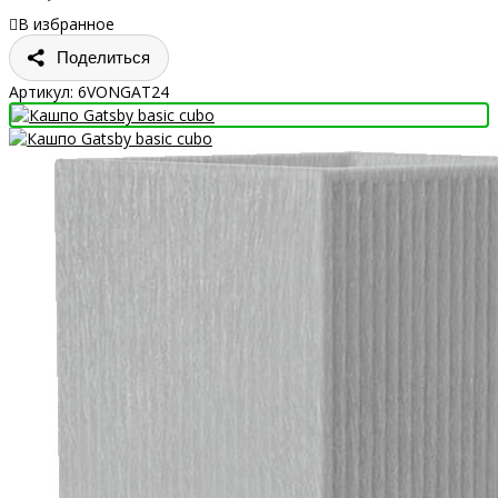
В избранное
Поделиться
Артикул:
6VONGAT24