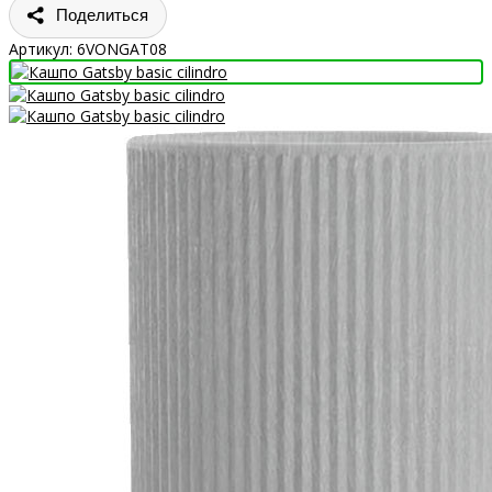
Поделиться
Артикул:
6VONGAT08