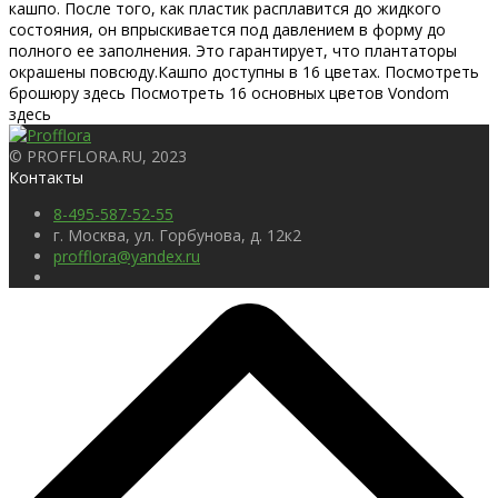
кашпо. После того, как пластик расплавится до жидкого
состояния, он впрыскивается под давлением в форму до
полного ее заполнения. Это гарантирует, что плантаторы
окрашены повсюду.Кашпо доступны в 16 цветах. Посмотреть
брошюру здесь Посмотреть 16 основных цветов Vondom
здесь
© PROFFLORA.RU, 2023
Контакты
8-495-587-52-55
г. Москва, ул. Горбунова, д. 12к2
profflora@yandex.ru