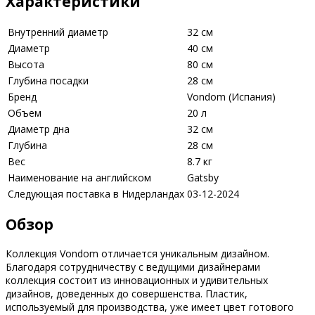
Характеристики
Внутренний диаметр
32 см
Диаметр
40 см
Высота
80 см
Глубина посадки
28 см
Бренд
Vondom (Испания)
Объем
20 л
Диаметр дна
32 см
Глубина
28 см
Вес
8.7 кг
Наименование на английском
Gatsby
Следующая поставка в Нидерландах
03-12-2024
Обзор
Коллекция Vondom отличается уникальным дизайном.
Благодаря сотрудничеству с ведущими дизайнерами
коллекция состоит из инновационных и удивительных
дизайнов, доведенных до совершенства. Пластик,
используемый для производства, уже имеет цвет готового