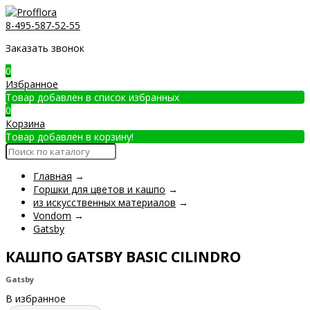
8-495-587-52-55
Заказать звонок
0
Избранное
Товар добавлен в список избранных
0
Корзина
Товар добавлен в корзину!
Главная
→
Горшки для цветов и кашпо
→
из искусственных материалов
→
Vondom
→
Gatsby
КАШПО GATSBY BASIC CILINDRO
Gatsby
В избранное