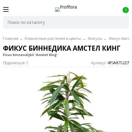
0
Главная
→
Комнатные растения и цветы
→
Фикусы
→
Фикус Амсте
ФИКУС БИННЕДИКА АМСТЕЛ КИНГ
Ficus binnendijkii 'Amstel King'
4FIAKTU27
Артикул:
Поделиться