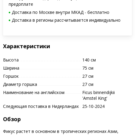
предоплате
Доставка по Москве внутри МКАД - бесплатно
Доставка в регионы рассчитывается индивидуально
Характеристики
Высота
140 см
Ширина
75 см
Горшок
27 см
Диаметр горшка
27 см
Наименование на английском
Ficus binnendijkii
'Amstel King'
Следующая поставка в Нидерландах
25-10-2024
Обзор
Фикус растет в основном в тропических регионах Азии,