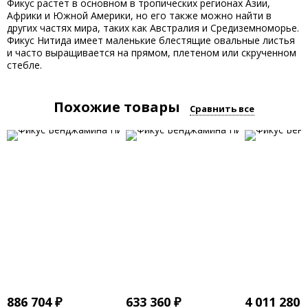
Фикус растет в основном в тропических регионах Азии,
Африки и Южной Америки, но его также можно найти в
других частях мира, таких как Австралия и Средиземноморье.
Фикус Нитида имеет маленькие блестящие овальные листья
и часто выращивается на прямом, плетеном или скрученном
стебле.
Похожие товары
Сравнить все
886 704
₽
633 360
₽
4 011 280