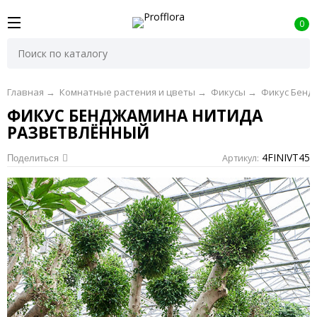
0
Главная
→
Комнатные растения и цветы
→
Фикусы
→
Фикус Бенд
ФИКУС БЕНДЖАМИНА НИТИДА
РАЗВЕТВЛЁННЫЙ
4FINIVT45
Артикул:
Поделиться