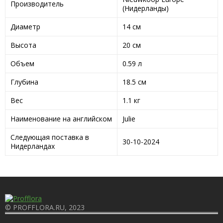
Производитель
(Нидерланды)
Диаметр
14 см
Высота
20 см
Объем
0.59 л
Глубина
18.5 см
Вес
1.1 кг
Наименование на английском
Julie
Следующая поставка в
30-10-2024
Нидерландах
© PROFFLORA.RU, 2023