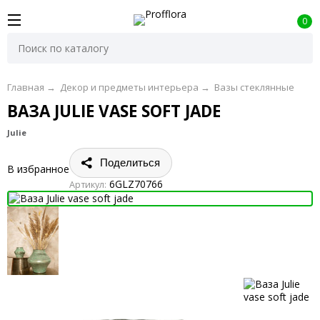
0
Главная
→
Декор и предметы интерьера
→
Вазы стеклянные
ВАЗА JULIE VASE SOFT JADE
Julie
Поделиться
В избранное
6GLZ70766
Артикул: