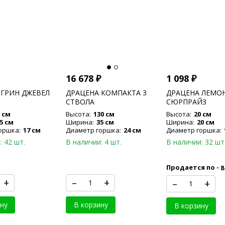
16 678
₽
1 098
₽
 ГРИН ДЖЕВЕЛ
ДРАЦЕНА КОМПАКТА 3
ДРАЦЕНА ЛЕМО
СТВОЛА
СЮРПРАЙЗ
 см
Высота:
130 см
Высота:
20 см
5 см
Ширина:
35 см
Ширина:
20 см
оршка:
17 см
Диаметр горшка:
24 см
Диаметр горшка:
: 42 шт.
В наличии: 4 шт.
В наличии: 32 шт
Продается по -
8
+
–
+
–
+
ну
В корзину
В корзину