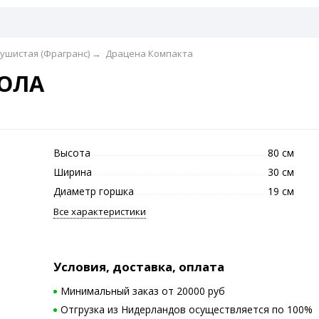
ушистая (Фрагранс)
→
Драцена Компакта
ВОЛА
Высота
80 см
Ширина
30 см
Диаметр горшка
19 см
Все характеристики
Условия, доставка, оплата
Минимальный заказ от 20000 руб
Отгрузка из Нидерландов осуществляется по 100%