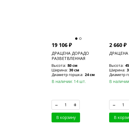
19 106
₽
2 660
₽
ДРАЦЕНА ДОРАДО
ДРАЦЕНА
РАЗВЕТВЛЕННАЯ
Высота:
80 см
Высота:
45
Ширина:
30 см
Ширина:
3
Диаметр горшка:
24 см
Диаметр г
В наличии: 14 шт.
В наличии
–
+
–
В корзину
В корзи