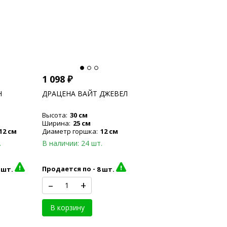
1 098
₽
Н
ДРАЦЕНА ВАЙТ ДЖЕВЕЛ
Высота:
30 см
Ширина:
25 см
12 см
Диаметр горшка:
12 см
.
В наличии: 24 шт.
 шт.
Продается по -
8 шт.
–
+
В корзину