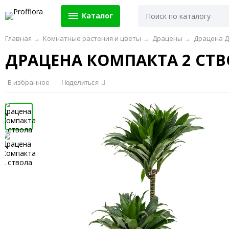
Каталог
Главная
→
Комнатные растения и цветы
→
Драцены
→
Драцена Д
ДРАЦЕНА КОМПАКТА 2 СТ
В избранное
Поделиться