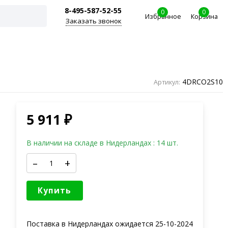
8-495-587-52-55
0
0
Избранное
Корзина
Заказать звонок
4DRCO2S10
Артикул:
5 911
₽
В наличии на складе в Нидерландах : 14 шт.
–
+
Купить
Поставка в Нидерландах ожидается
25-10-2024