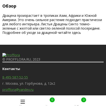
Обзор
Драцена произрастает в тропиках Азии, Африки и Южной
Америки. Это очень сильное растение подходит практически
для любого интерьера. Листья Драцены Синто темно-
зеленые с желтой или светло-зеленой полосой посередине.
Подробнее об уходе за драценой читайте здесь
© PROFFLORA.RU, 2023
Контакты
8-495-587-52-55
г. Москва, ул. Горбунова, д. 12к2
profflora@yandex.ru
0
0