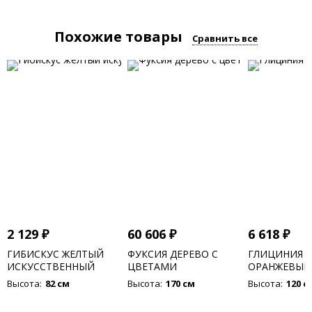
Похожие товары
Сравнить все
2 129
₽
60 606
₽
6 618
₽
ГИБИСКУС ЖЕЛТЫЙ
ФУКСИЯ ДЕРЕВО С
ГЛИЦИНИЯ В
ИСКУССТВЕННЫЙ
ЦВЕТАМИ
ОРАНЖЕВЫ
ИСКУССТВЕННАЯ
ЦВЕТАМИ
Высота:
82 см
Высота:
170 см
Высота:
120 с
ИСКУССТВЕ