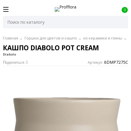
0
Главная
→
Горшки для цветов и кашпо
→
из керамики и глины
→
D
КАШПО DIABOLO POT CREAM
Diabolo
6DMP7275C
Артикул:
Поделиться