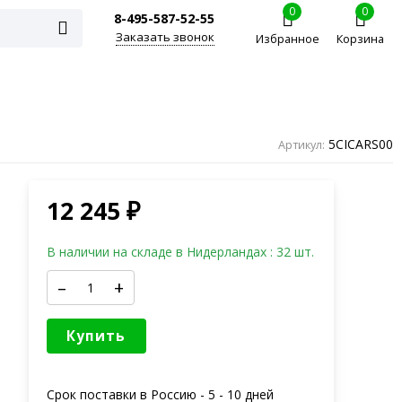
0
0
8-495-587-52-55
Заказать звонок
Избранное
Корзина
5CICARS00
Артикул:
12 245
₽
В наличии на складе в Нидерландах : 32 шт.
–
+
Купить
Срок поставки в Россию -
5 - 10 дней