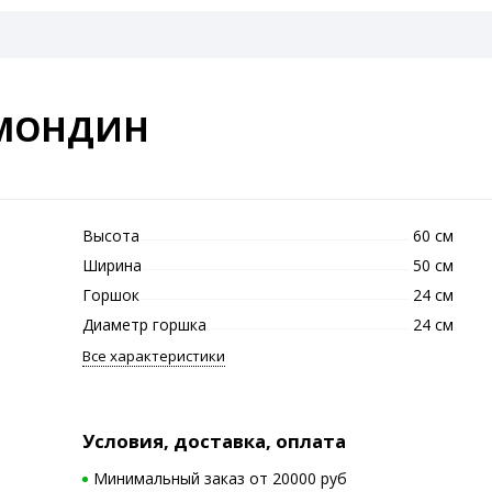
АМОНДИН
Высота
60 см
Ширина
50 см
Горшок
24 см
Диаметр горшка
24 см
Все характеристики
Условия, доставка, оплата
Минимальный заказ от 20000 руб