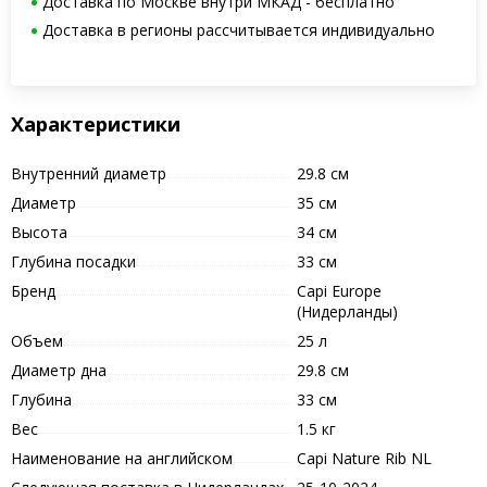
Доставка по Москве внутри МКАД - бесплатно
Доставка в регионы рассчитывается индивидуально
Характеристики
Внутренний диаметр
29.8 см
Диаметр
35 см
Высота
34 см
Глубина посадки
33 см
Бренд
Capi Europe
(Нидерланды)
Объем
25 л
Диаметр дна
29.8 см
Глубина
33 см
Вес
1.5 кг
Наименование на английском
Capi Nature Rib NL