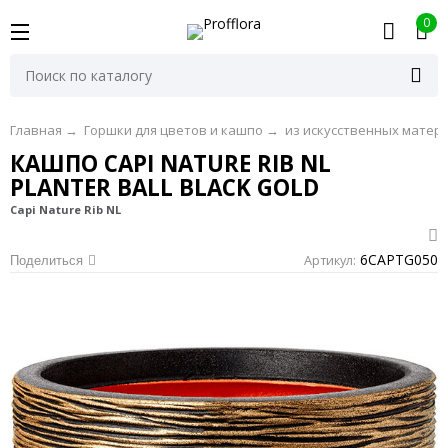
0
Главная
→
Горшки для цветов и кашпо
→
из искусственных матер
КАШПО CAPI NATURE RIB NL
PLANTER BALL BLACK GOLD
Capi Nature Rib NL
6CAPTG050
Артикул:
Поделиться