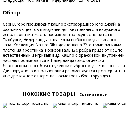
Следующая поставка в Нидерландах
25-10-2024
Обзор
Capi Europe производит кашпо экстраординарного дизайна
различных цветов и моделей для внутреннего и наружного
использования. Часть производства осуществляется в
Тилбурге, Нидерланды, с нулевым выбросом углекислого
газа. Коллекция Nature Rib вдохновлена ??тонкими линиями
плетения тростника. Горизонтальные ребра придают кашпо
естественный и игривый вид. Кашпо с оранжевой внутренней
частью производятся в Нидерландах экологически
безопасным способом с нулевым выбросом углекислого газа.
Для наружного использования рекомендуется просверлить в
дне дренажное отверстие.Посмотреть брошюру здесь
Похожие товары
Сравнить все