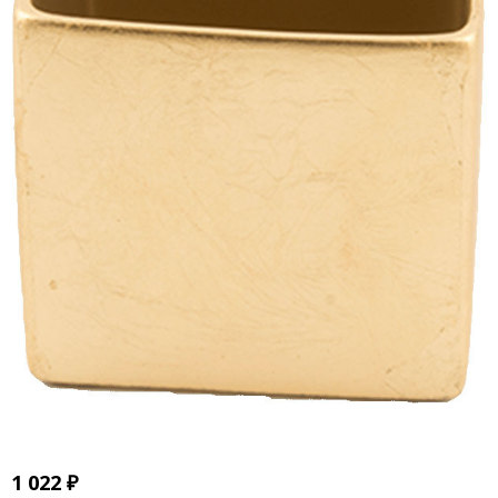
1 022
₽