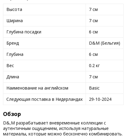
Высота
7 см
Ширина
7 см
Глубина посадки
6 см
Бренд
D&M (Бельгия)
Глубина
6 см
Вес
0.2 кг
Длина
7 см
Наименование на английском
Basic
Следующая поставка в Нидерландах
29-10-2024
Обзор
D&,M разрабатывает вневременные коллекции с
аутентичным ощущением, используя натуральные
материалы, которые можно бесконечно комбинировать.