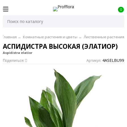
0
Главная
→
Комнатные растения и цветы
→
Лиственные растения
АСПИДИСТРА ВЫСОКАЯ (ЭЛАТИОР)
Aspidistra elatior
4ASELBU99
Артикул:
Поделиться