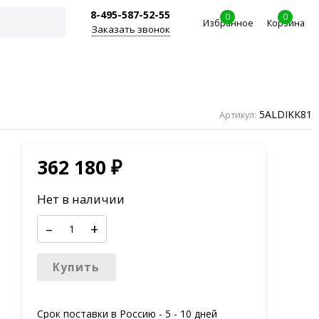
8-495-587-52-55
0
0
Избранное
Корзина
Заказать звонок
5ALDIKK81
Артикул:
362 180
₽
Нет в наличии
–
+
Купить
Срок поставки в Россию -
5 - 10 дней