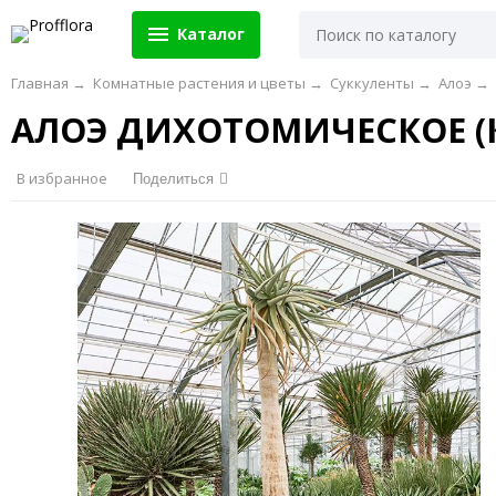
Каталог
Главная
→
Комнатные растения и цветы
→
Суккуленты
→
Алоэ
→
АЛОЭ ДИХОТОМИЧЕСКОЕ (
В избранное
Поделиться